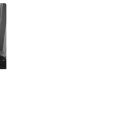
SKRU
งาน/กิจกรรม
าหลัก
งานกิจการนักศึกษา