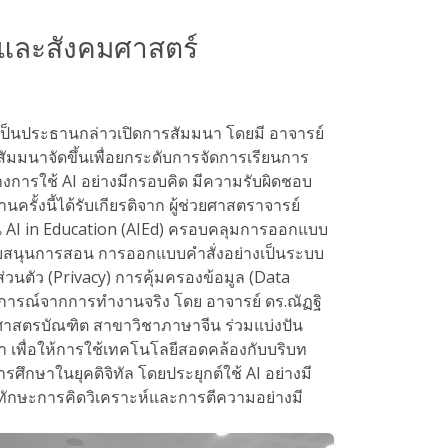
์และสังคมศาสตร์
์ เป็นประธานกล่าวเปิดการสัมมนา โดยมี อาจารย์
มมนาจัดขึ้นเพื่อยกระดับการจัดการเรียนการ
างการใช้ AI อย่างมีกรอบคิด มีความรับผิดชอบ
ั้งนี้ได้รับเกียรติจาก ผู้ช่วยศาสตราจารย์
น AI in Education (AIEd) ครอบคลุมการออกแบบ
สนับสนุนการสอน การออกแบบคำสั่งอย่างเป็นระบบ
นตัว (Privacy) การคุ้มครองข้อมูล (Data
บการณ์จากการทำงานจริง โดย อาจารย์ ดร.ณัฏฐิ
ศาสตรบัณฑิต สาขาวิชาภาษาจีน ร่วมแบ่งปัน
 เพื่อให้การใช้เทคโนโลยีสอดคล้องกับบริบท
ษาในยุคดิจิทัล โดยประยุกต์ใช้ AI อย่างมี
ีทักษะการคิดวิเคราะห์และการตีความอย่างมี