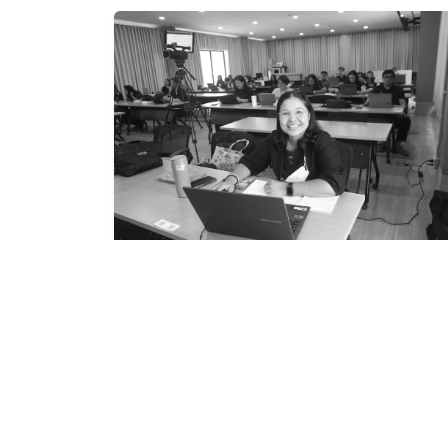
VISION
HUSO.
หน้
คณะมนุษยศาสตร์และสังคมศาสตร์ เป็น