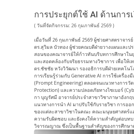
การประยุกต์ใช้ AI ด้านกา
( วันที่จัดกิจกรรม: 26 กุมภาพันธ์ 2569 )
เมื่อวันที่ 26 กุมภาพันธ์ 2569 ผู้ช่วยศาสตรา
ดร.สุวิมล บัวทอง ผู้ช่วยคณบดีฝ่ายวางแผนและป
สอนของคณาจารย์ให้ก้าวทันบริบทการศึกษาในยุคป
และสอดคล้องกับจริยธรรมทางวิชาการ เพื่อให้เทคโ
ดร.ชัชชัย หวังวิวัฒนา รองอธิการบดีฝ่ายเทคโ
การเรียนรู้ร่วมกับ Generative AI การใช้เครื่
(Prompt Engineering) ตลอดจนแนวทางการวัดและ
Protection) และความปลอดภัยทางไซเบอร์ (Cyber
กา บุญรัศมี อาจารย์ประจำสาขาวิชาภาษาอังกฤษ
แนวทางการนำ AI มาปรับใช้กับรายวิชา การออกแ
ของแต่ละสาขาวิชาในคณะ คณะมนุษยศาสตร์และสัง
ความรับผิดชอบ และยังคงให้ความสำคัญต่อบทบาทข
วิจารณญาณ ซึ่งเป็นพื้นฐานสำคัญของการศึกษา