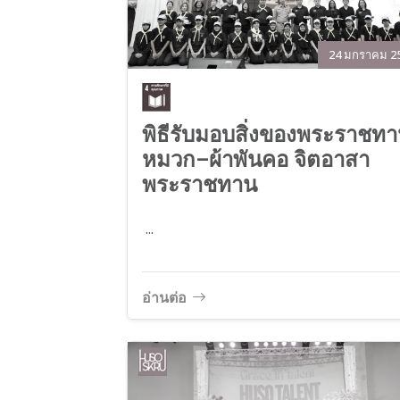
24 มกราคม 2
พิธีรับมอบสิ่งของพระราชท
หมวก–ผ้าพันคอ จิตอาสา
พระราชทาน
...
อ่านต่อ