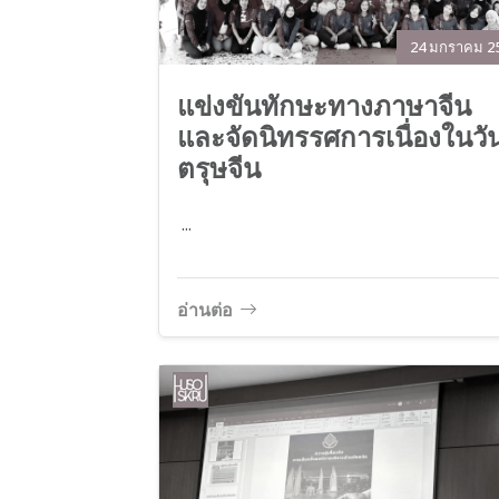
24 มกราคม 2
แข่งขันทักษะทางภาษาจีน
และจัดนิทรรศการเนื่องในวั
ตรุษจีน
...
อ่านต่อ