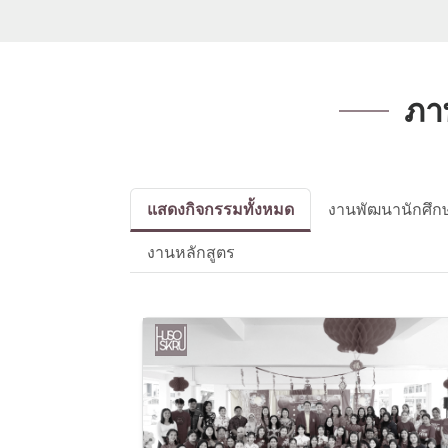
ภา
แสดงกิจกรรมทั้งหมด
งานพัฒนานักศึก
งานหลักสูตร