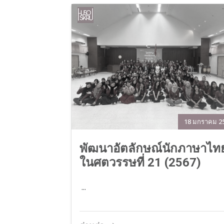
18 มกราคม 2
พัฒนาอัตลักษณ์นักภาษาไท
ในศตวรรษที่ 21 (2567)
...